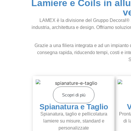
Lamiere e Coils in allu
v
LAMEX è la divisione del Gruppo Decoral® speci
industria, architettura e design. Offriamo soluzion
Grazie a una filiera integrata e ad un impianto 
consegna rapida, riducendo tempi, costi e inte
S
Scopri di più
Spianatura e Taglio
V
Spianatura, taglio e pellicolatura
Pront
lamiere su misure, standard e
di 
personalizzate