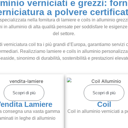
minio verniciati e grezzi: forn
erniciatura a polvere certificat
alizzata nella fornitura di lamiere e coils in alluminio grezzi e
i in alluminio di alta qualità pensate per soddisfare le esigenze di
del settore.
di verniciatura coil tra i più grandi d’Europa, garantiamo servizi 
rmediari. Realizziamo lamiere e coils in alluminio personalizzat
easide, sinonimo di durabilità, sostenibilità e prestazioni elevat
Scopri di più
Scopri di più
endita Lamiere
Coil
a consegna una vasta gamma
Coil in alluminio verniciati a p
laminati in leghe di alluminio