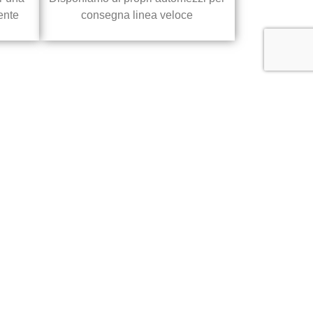
ente
consegna linea veloce