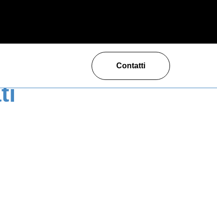
Contatti
ti