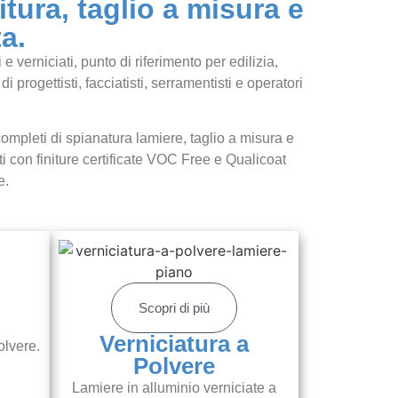
itura, taglio a misura e
a.
 verniciati, punto di riferimento per edilizia,
 progettisti, facciatisti, serramentisti e operatori
completi di spianatura lamiere, taglio a misura e
i con finiture certificate VOC Free e Qualicoat
e.
Scopri di più
Verniciatura a
olvere.
Polvere
Lamiere in alluminio verniciate a